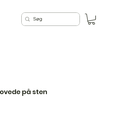
hovede på sten