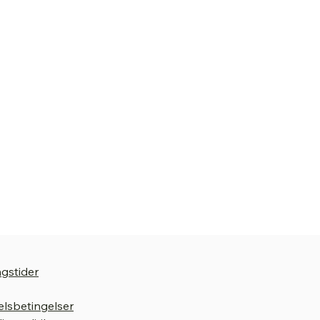
gstider
lsbetingelser