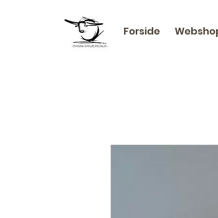
Forside
Websho