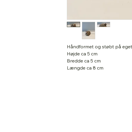
Håndformet og støbt på eget
Højde ca 5 cm
Bredde ca 5 cm
Længde ca 8 cm