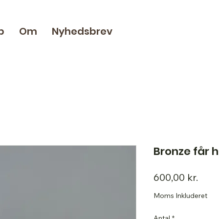
p
Om
Nyhedsbrev
Bronze får 
Pris
600,00 kr.
Moms Inkluderet
Antal
*