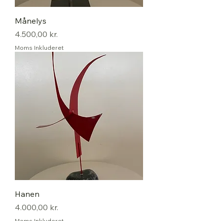
Månelys
Pris
4.500,00 kr.
Moms Inkluderet
Hanen
Pris
4.000,00 kr.
Moms Inkluderet