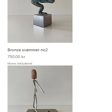
Bronze svømmer no2
Pris
750,00 kr.
Moms Inkluderet