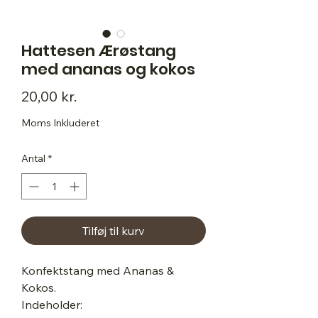
Hattesen Ærøstang
med ananas og kokos
Pris
20,00 kr.
Moms Inkluderet
Antal
*
Tilføj til kurv
Konfektstang med Ananas &
Kokos.
Indeholder: