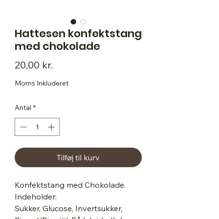
Hattesen konfektstang
med chokolade
Pris
20,00 kr.
Moms Inkluderet
Antal
*
Tilføj til kurv
Konfektstang med Chokolade.
Indeholder:
Sukker, Glucose, Invertsukker,