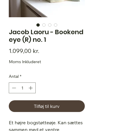
Jacob Laoru - Bookend
eye (R) no. 1
Pris
1.099,00 kr.
Moms Inkluderet
Antal
*
Tilføj til kurv
Et højre bogstøtteøje. Kan sættes
sammen med et ventre