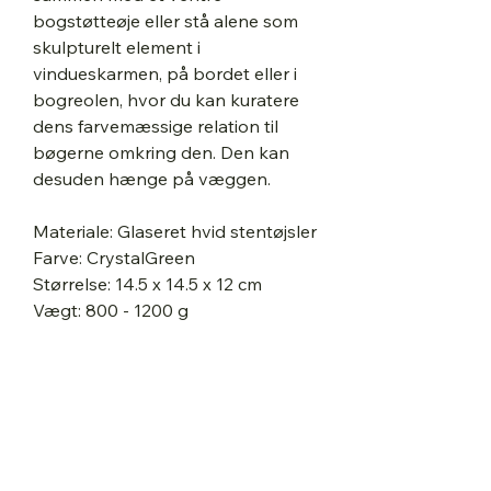
bogstøtteøje eller stå alene som
skulpturelt element i
vindueskarmen, på bordet eller i
bogreolen, hvor du kan kuratere
dens farvemæssige relation til
bøgerne omkring den. Den kan
desuden hænge på væggen.
Materiale: Glaseret hvid stentøjsler
Farve: CrystalGreen
Størrelse: 14.5 x 14.5 x 12 cm
Vægt: 800 - 1200 g