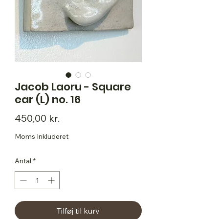
Jacob Laoru - Square
ear (L) no. 16
Pris
450,00 kr.
Moms Inkluderet
Antal
*
Tilføj til kurv