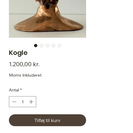
Kogle
Pris
1.200,00 kr.
Moms Inkluderet
Antal
*
Tilføj til kurv