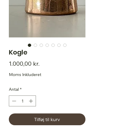
Kogle
Pris
1.000,00 kr.
Moms Inkluderet
Antal
*
Tilføj til kurv