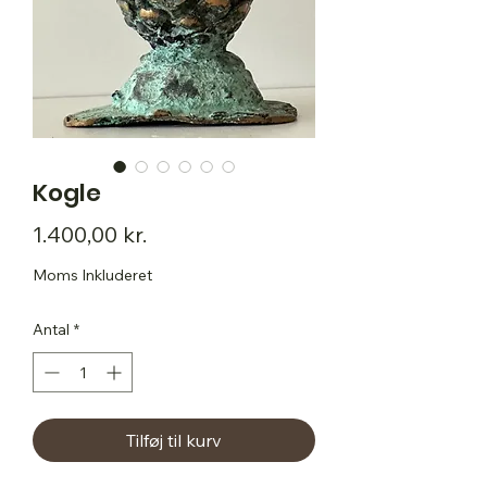
Kogle
Pris
1.400,00 kr.
Moms Inkluderet
Antal
*
Tilføj til kurv