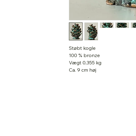
Støbt kogle
100 % bronze
Vægt 0,355 kg
Ca. 9 cm høj