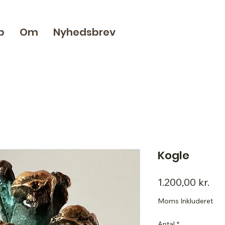
p
Om
Nyhedsbrev
Kogle
Pri
1.200,00 kr.
Moms Inkluderet
Antal
*