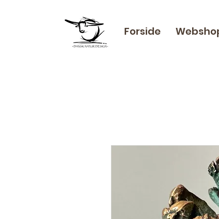
Forside
Websho