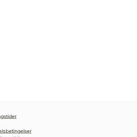
gstider
lsbetingelser