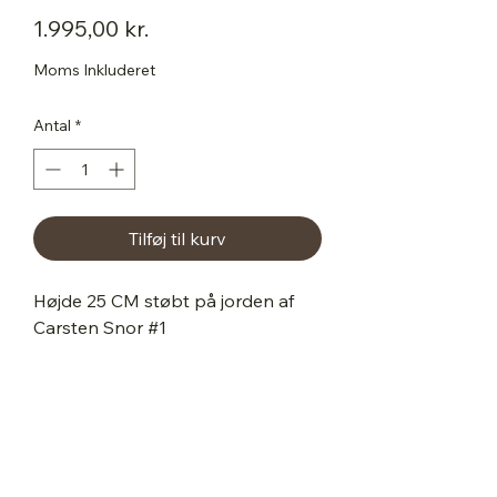
Pris
1.995,00 kr.
Moms Inkluderet
Antal
*
Tilføj til kurv
Højde 25 CM støbt på jorden af
Carsten Snor #1