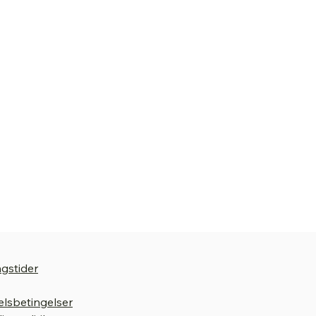
gstider
lsbetingelser