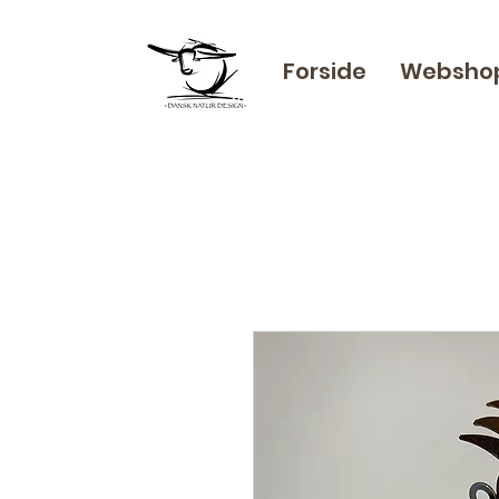
Forside
Websho