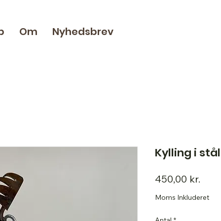
p
Om
Nyhedsbrev
Kylling i stå
Pris
450,00 kr.
Moms Inkluderet
Antal
*