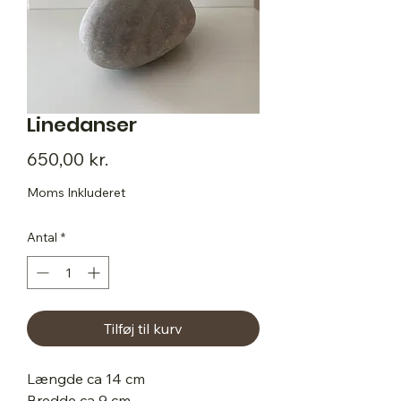
Linedanser
Pris
650,00 kr.
Moms Inkluderet
Antal
*
Tilføj til kurv
Længde ca 14 cm
Bredde ca 9 cm