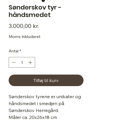
Sønderskov tyr -
håndsmedet
Pris
3.000,00 kr.
Moms Inkluderet
Antal
*
Tilføj til kurv
Sønderskov tyrene er unikater og 
håndsmedet i smedjen på 
Sønderskov Herregård. 

Måler ca. 20x26x18 cm