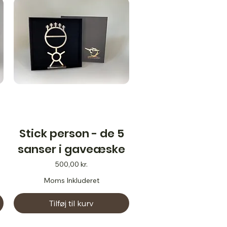
Stick person - de 5
sanser i gaveæske
Pris
500,00 kr.
Moms Inkluderet
Tilføj til kurv