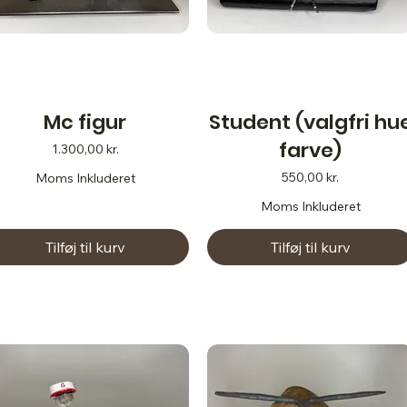
Mc figur
Student (valgfri hu
farve)
Pris
1.300,00 kr.
Pris
550,00 kr.
Moms Inkluderet
Moms Inkluderet
Tilføj til kurv
Tilføj til kurv