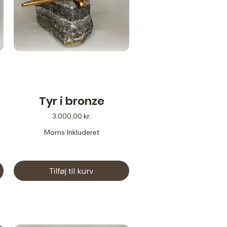
Tyr i bronze
Pris
3.000,00 kr.
Moms Inkluderet
Tilføj til kurv