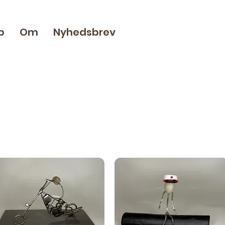
p
Om
Nyhedsbrev