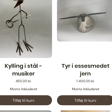
Kylling i stål -
Tyr i essesmedet
musiker
jern
Pris
Pris
450,00 kr.
1.400,00 kr.
Moms Inkluderet
Moms Inkluderet
Tilføj til kurv
Tilføj til kurv