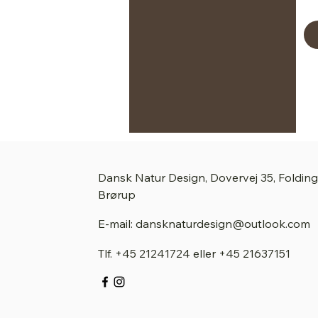
Dansk Natur Design, Dovervej 35, Foldin
Brørup
E-mail: dansknaturdesign@outlook.com
Tlf.
+45 21241724
eller
+45 21637151